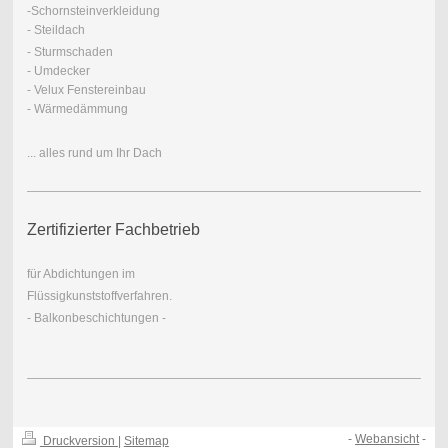
-Schornsteinverkleidung
- Steildach
- Sturmschaden
- Umdecker
- Velux Fenstereinbau
- Wärmedämmung
... alles rund um Ihr Dach
Zertifizierter Fachbetrieb
für Abdichtungen im
Flüssigkunststoffverfahren.
- Balkonbeschichtungen -
-
Webansicht
-
Druckversion
|
Sitemap