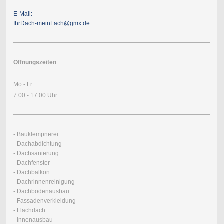
E-Mail:
IhrDach-meinFach@gmx.de
Öffnungszeiten
Mo - Fr.
7:00 - 17:00 Uhr
- Bauklempnerei
- Dachabdichtung
- Dachsanierung
- Dachfenster
- Dachbalkon
- Dachrinnenreinigung
- Dachbodenausbau
- Fassadenverkleidung
- Flachdach
- Innenausbau