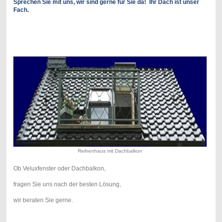
Sprechen Sie mit uns, wir sind gerne für Sie da! Ihr Dach ist unser
Fach.
Reihenhaus mit Dachbalkon
Ob Veluxfenster oder Dachbalkon,
fragen Sie uns nach der besten Lösung,
wir beraten Sie gerne.